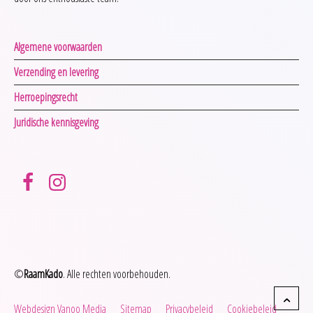
Algemene voorwaarden
Verzending en levering
Herroepingsrecht
Juridische kennisgeving
©
RaamKado
. Alle rechten voorbehouden.
Webdesign Vanoo Media
Sitemap
Privacybeleid
Cookiebeleid