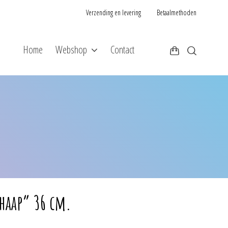
Verzending en levering
Betaalmethoden
Home
Webshop
Contact
haap” 36 cm.