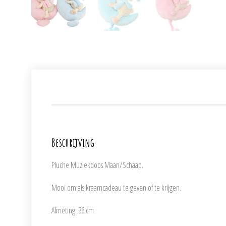
Beschrijving
Pluche Muziekdoos Maan/Schaap.
Mooi om als kraamcadeau te geven of te krijgen.
Afmeting: 36 cm