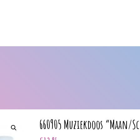
660905 Muziekdoos “Maan/Sc