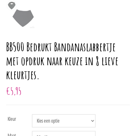
BB500 Bedrukt Bandanaslabbertje
met opdruk naar keuze in 8 lieve
kleurtjes.
€
5,95
Kleur
Maat