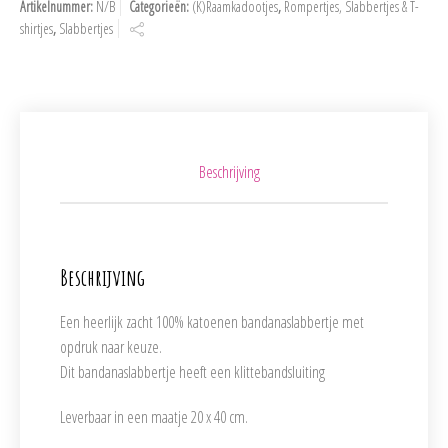
Artikelnummer:
N/B
Categorieën:
(K)Raamkadootjes
,
Rompertjes, Slabbertjes & T-
shirtjes
,
Slabbertjes
Beschrijving
Beschrijving
Een heerlijk zacht 100% katoenen bandanaslabbertje met
opdruk naar keuze.
Dit bandanaslabbertje heeft een klittebandsluiting
Leverbaar in een maatje 20 x 40 cm.