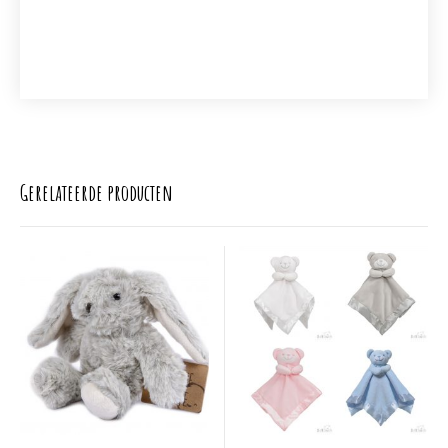
Gerelateerde producten
Dit
Dit