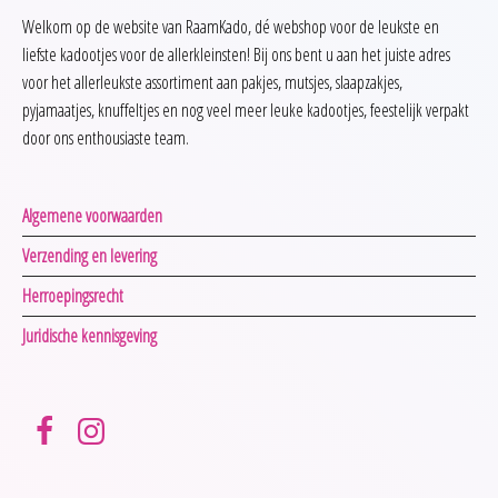
Welkom op de website van RaamKado, dé webshop voor de leukste en
liefste kadootjes voor de allerkleinsten! Bij ons bent u aan het juiste adres
voor het allerleukste assortiment aan pakjes, mutsjes, slaapzakjes,
pyjamaatjes, knuffeltjes en nog veel meer leuke kadootjes, feestelijk verpakt
door ons enthousiaste team.
Algemene voorwaarden
Verzending en levering
Herroepingsrecht
Juridische kennisgeving