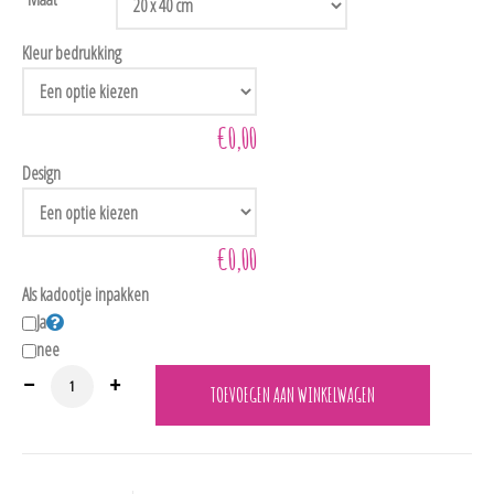
Kleur bedrukking
€0,00
Design
€0,00
Als kadootje inpakken
Ja
nee
BB500 Bedrukt Bandanaslabbertje met opdruk naar keuze in 8 lieve kleurtjes. 
TOEVOEGEN AAN WINKELWAGEN