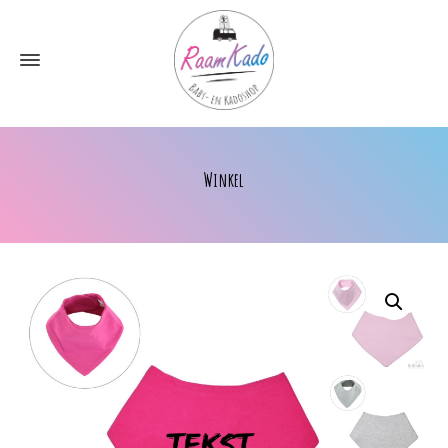
Winkel