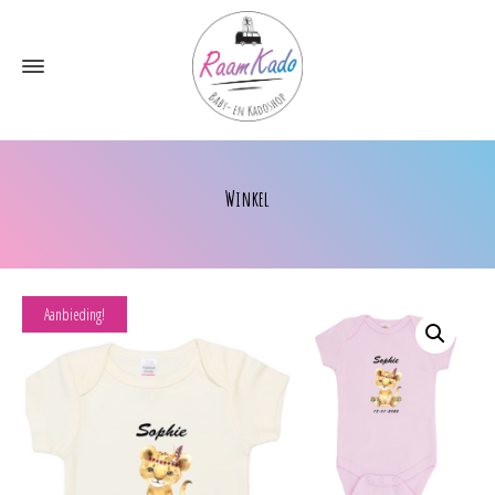
Winkel
Aanbieding!