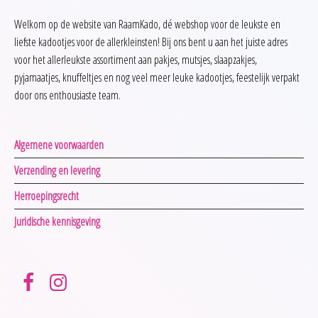
Welkom op de website van RaamKado, dé webshop voor de leukste en
liefste kadootjes voor de allerkleinsten! Bij ons bent u aan het juiste adres
voor het allerleukste assortiment aan pakjes, mutsjes, slaapzakjes,
pyjamaatjes, knuffeltjes en nog veel meer leuke kadootjes, feestelijk verpakt
door ons enthousiaste team.
Algemene voorwaarden
Verzending en levering
Herroepingsrecht
Juridische kennisgeving