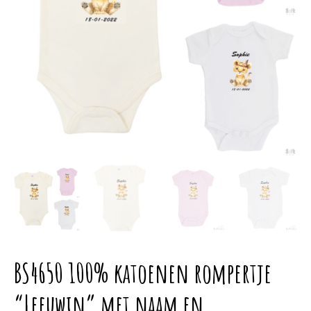
BS4650 100% katoenen rompertje
“Leeuwin” met naam en