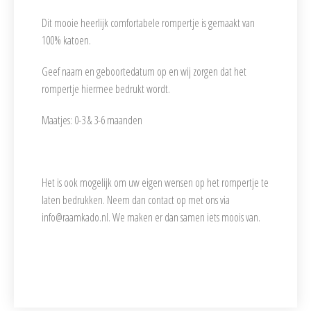
Dit mooie heerlijk comfortabele rompertje is gemaakt van
100% katoen.
Geef naam en geboortedatum op en wij zorgen dat het
rompertje hiermee bedrukt wordt.
Maatjes: 0-3 & 3-6 maanden
Het is ook mogelijk om uw eigen wensen op het rompertje te
laten bedrukken. Neem dan contact op met ons via
info@raamkado.nl. We maken er dan samen iets moois van.