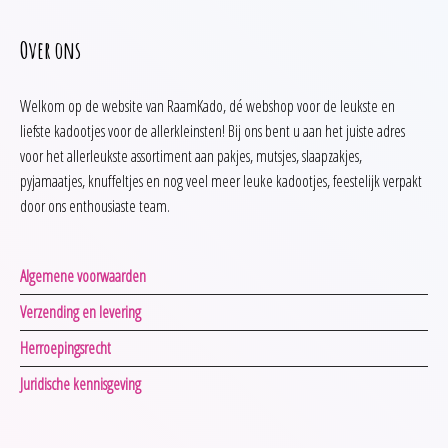
Over ons
Welkom op de website van RaamKado, dé webshop voor de leukste en
liefste kadootjes voor de allerkleinsten! Bij ons bent u aan het juiste adres
voor het allerleukste assortiment aan pakjes, mutsjes, slaapzakjes,
pyjamaatjes, knuffeltjes en nog veel meer leuke kadootjes, feestelijk verpakt
door ons enthousiaste team.
Algemene voorwaarden
Verzending en levering
Herroepingsrecht
Juridische kennisgeving