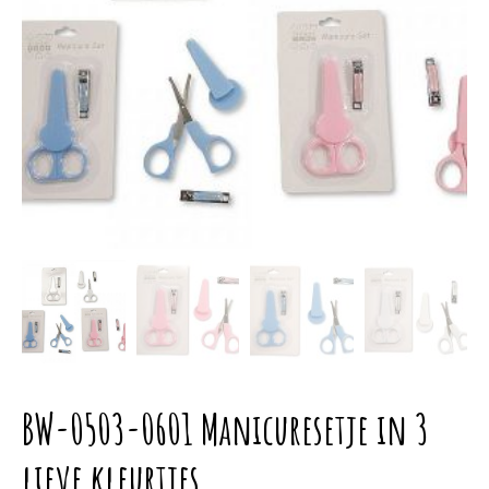
BW-0503-0601 Manicuresetje in 3
lieve kleurtjes.