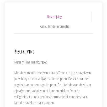
Beschrijving
Aanvullende informatie
Beschrijving
Nursery Time manicureset
Met deze manicureset van Nursery Time kun jij de nagels van
jouw baby op een veilige manier knippen. De set bevat een
nagelschaar en een nagelknipper. De uiteindes van de schaar
zijn afgerond, zodat ze niet kunnen prikken. Voor de
veiligheid zit er ook een beschermkapje bij voor de schaar.
Laat die nageltjes maar groeien!