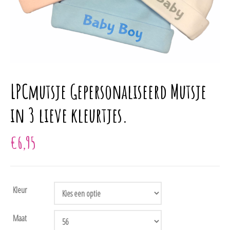
LPCmutsje Gepersonaliseerd Mutsje
in 3 lieve kleurtjes.
€
6,95
Kleur
Maat