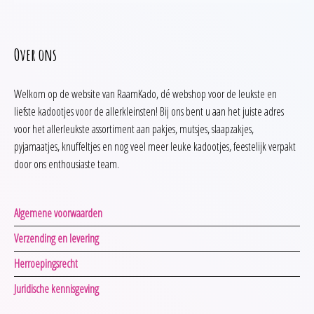
Over ons
Welkom op de website van RaamKado, dé webshop voor de leukste en
liefste kadootjes voor de allerkleinsten! Bij ons bent u aan het juiste adres
voor het allerleukste assortiment aan pakjes, mutsjes, slaapzakjes,
pyjamaatjes, knuffeltjes en nog veel meer leuke kadootjes, feestelijk verpakt
door ons enthousiaste team.
Algemene voorwaarden
Verzending en levering
Herroepingsrecht
Juridische kennisgeving