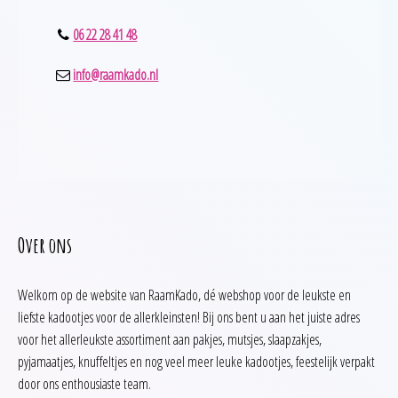
06 22 28 41 48
info@raamkado.nl
Over ons
Welkom op de website van RaamKado, dé webshop voor de leukste en
liefste kadootjes voor de allerkleinsten! Bij ons bent u aan het juiste adres
voor het allerleukste assortiment aan pakjes, mutsjes, slaapzakjes,
pyjamaatjes, knuffeltjes en nog veel meer leuke kadootjes, feestelijk verpakt
door ons enthousiaste team.