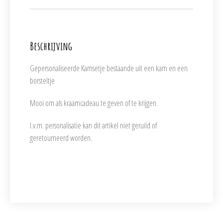
Beschrijving
Gepersonaliseerde Kamsetje bestaande uit een kam en een
borsteltje
Mooi om als kraamcadeau te geven of te krijgen.
I.v.m. personalisatie kan dit artikel niet geruild of
geretourneerd worden.