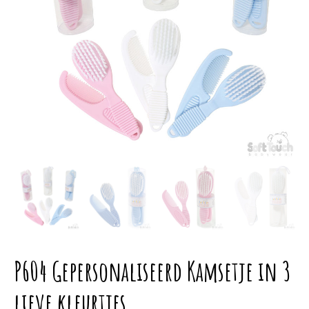
P604 Gepersonaliseerd Kamsetje in 3
lieve kleurtjes.