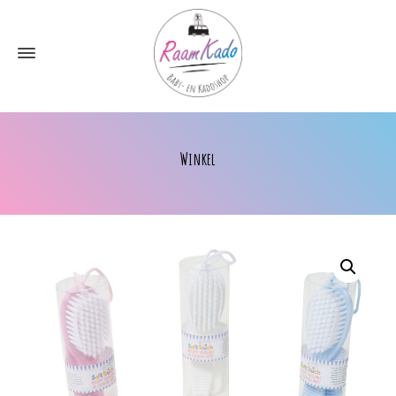
Winkel