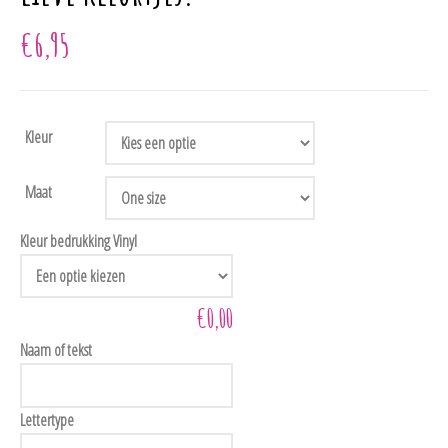
€
6,95
Kleur
Maat
Kleur bedrukking Vinyl
€0,00
Naam of tekst
Lettertype