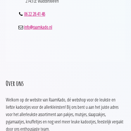
2743 LE Waddinxveen
06 22 28 41 48
info@raamkado.nl
Over ons
Welkom op de website van RaamKado, dé webshop voor de leukste en
liefste kadootjes voor de allerkleinsten! Bij ons bent u aan het juiste adres
voor het allerleukste assortiment aan pakjes, mutsjes, slaapzakjes,
pyjamaatjes, knuffeltjes en nog veel meer leuke kadootjes, feestelijk verpakt
door ons enthousiaste team.