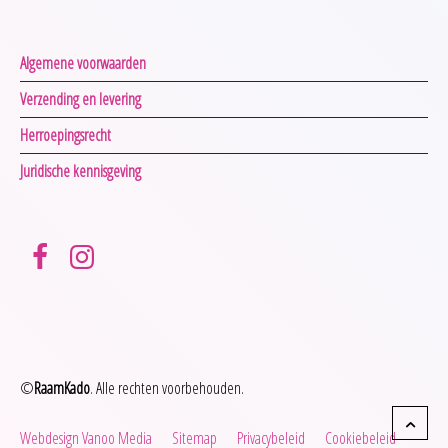
Algemene voorwaarden
Verzending en levering
Herroepingsrecht
Juridische kennisgeving
©
RaamKado
. Alle rechten voorbehouden.
Webdesign Vanoo Media
Sitemap
Privacybeleid
Cookiebeleid