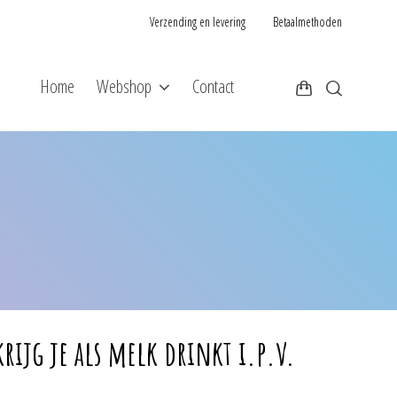
Verzending en levering
Betaalmethoden
Home
Webshop
Contact
krijg je als melk drinkt i.p.v.