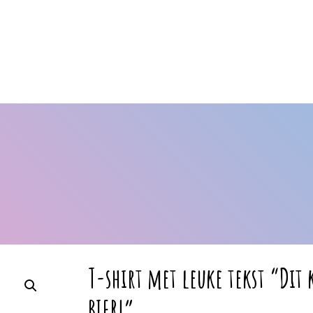
T-shirt met leuke tekst “Dit 
BIER!”