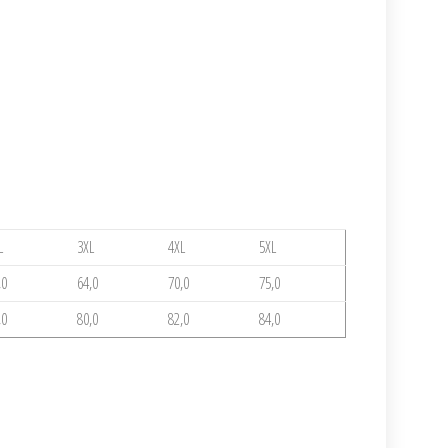
L
3XL
4XL
5XL
,0
64,0
70,0
75,0
,0
80,0
82,0
84,0