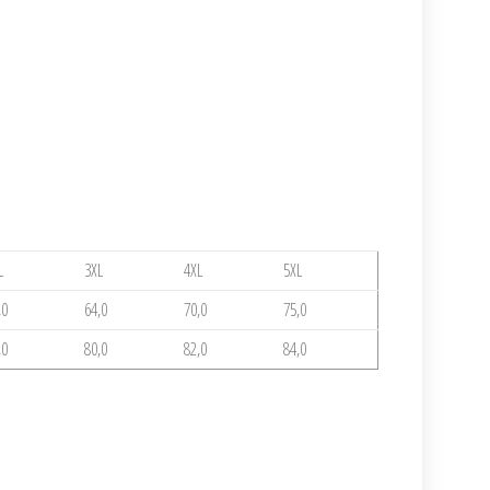
L
3XL
4XL
5XL
,0
64,0
70,0
75,0
,0
80,0
82,0
84,0