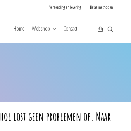
Verzending en levering
Betaalmethoden
Home
Webshop
Contact
cohol lost geen problemen op. Maar