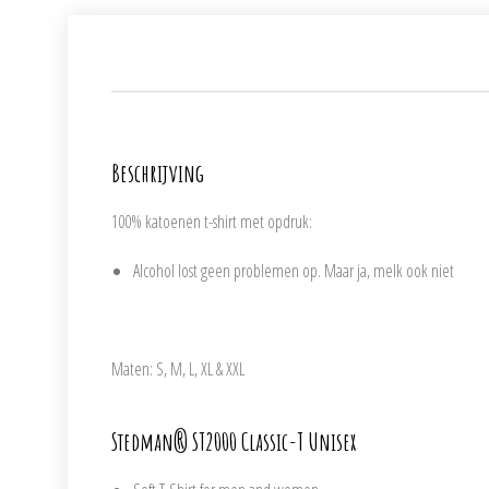
Beschrijving
100% katoenen t-shirt met opdruk:
Alcohol lost geen problemen op. Maar ja, melk ook niet
Maten: S, M, L, XL & XXL
Stedman® ST2000 Classic-T Unisex