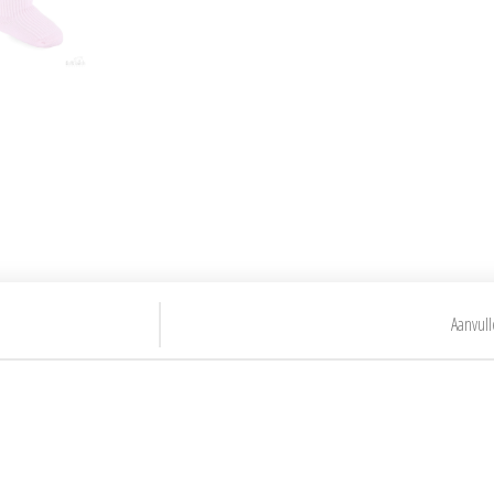
Aanvull