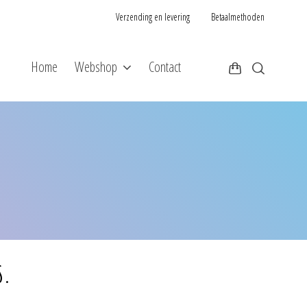
Verzending en levering
Betaalmethoden
Home
Webshop
Contact
s.