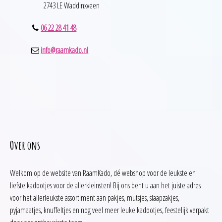
2743 LE Waddinxveen
06 22 28 41 48
info@raamkado.nl
Over ons
Welkom op de website van RaamKado, dé webshop voor de leukste en
liefste kadootjes voor de allerkleinsten! Bij ons bent u aan het juiste adres
voor het allerleukste assortiment aan pakjes, mutsjes, slaapzakjes,
pyjamaatjes, knuffeltjes en nog veel meer leuke kadootjes, feestelijk verpakt