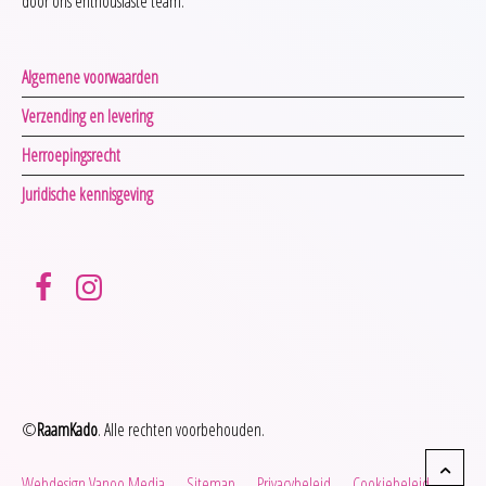
door ons enthousiaste team.
Algemene voorwaarden
Verzending en levering
Herroepingsrecht
Juridische kennisgeving
©
RaamKado
. Alle rechten voorbehouden.
Webdesign Vanoo Media
Sitemap
Privacybeleid
Cookiebeleid