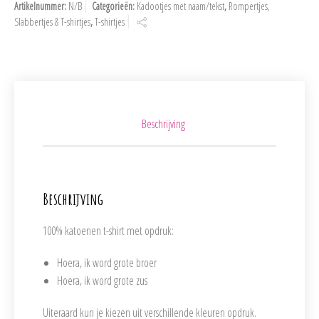
Artikelnummer:
N/B
Categorieën:
Kadootjes met naam/tekst
,
Rompertjes,
Slabbertjes & T-shirtjes
,
T-shirtjes
Beschrijving
Beschrijving
100% katoenen t-shirt met opdruk:
Hoera, ik word grote broer
Hoera, ik word grote zus
Uiteraard kun je kiezen uit verschillende kleuren opdruk.