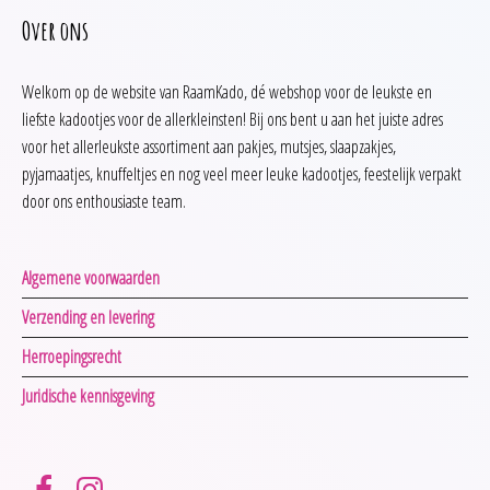
Over ons
Welkom op de website van RaamKado, dé webshop voor de leukste en
liefste kadootjes voor de allerkleinsten! Bij ons bent u aan het juiste adres
voor het allerleukste assortiment aan pakjes, mutsjes, slaapzakjes,
pyjamaatjes, knuffeltjes en nog veel meer leuke kadootjes, feestelijk verpakt
door ons enthousiaste team.
Algemene voorwaarden
Verzending en levering
Herroepingsrecht
Juridische kennisgeving